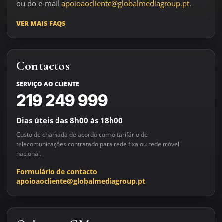
ou do e-mail
apoioaocliente@globalmediagroup.pt
.
VER MAIS FAQS
Contactos
SERVIÇO AO CLIENTE
219 249 999
Dias úteis das 8h00 às 18h00
Custo de chamada de acordo com o tarifário de
telecomunicações contratado para rede fixa ou rede móvel
nacional.
Formulário de contacto
apoioaocliente@globalmediagroup.pt