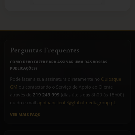
Perguntas Frequentes
COMO DEVO FAZER PARA ASSINAR UMA DAS VOSSAS
PUBLICAÇÕES?
Pode fazer a sua assinatura diretamente no
Quiosque
GM
ou contactando o Serviço de Apoio ao Cliente
através do
219 249 999
(dias úteis das 8h00 às 18h00)
ou do e-mail
apoioaocliente@globalmediagroup.pt
.
VER MAIS FAQS