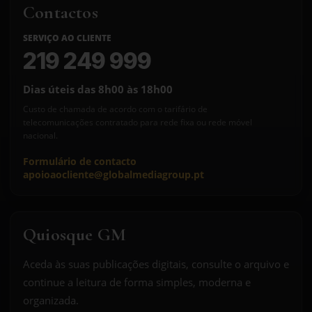
Contactos
SERVIÇO AO CLIENTE
219 249 999
Dias úteis das 8h00 às 18h00
Custo de chamada de acordo com o tarifário de
telecomunicações contratado para rede fixa ou rede móvel
nacional.
Formulário de contacto
apoioaocliente@globalmediagroup.pt
Quiosque GM
Aceda às suas publicações digitais, consulte o arquivo e
continue a leitura de forma simples, moderna e
organizada.